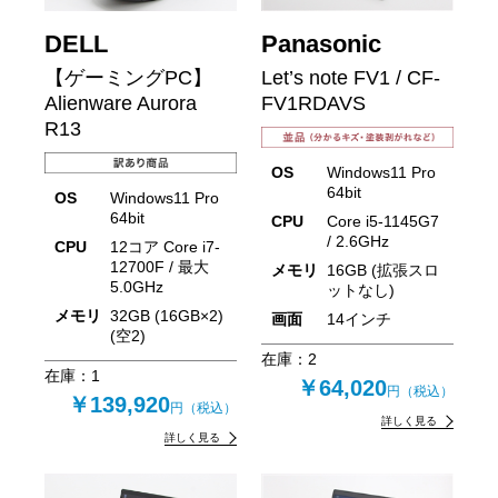
DELL
Panasonic
【ゲーミングPC】
Let’s note FV1 / CF-
Alienware Aurora
FV1RDAVS
R13
OS
Windows11 Pro
64bit
OS
Windows11 Pro
64bit
CPU
Core i5-1145G7
/ 2.6GHz
CPU
12コア Core i7-
12700F / 最大
メモリ
16GB (拡張スロ
5.0GHz
ットなし)
メモリ
32GB (16GB×2)
画面
14インチ
(空2)
在庫：
2
在庫：
1
￥64,020
円（税込）
￥139,920
円（税込）
詳しく見る
詳しく見る