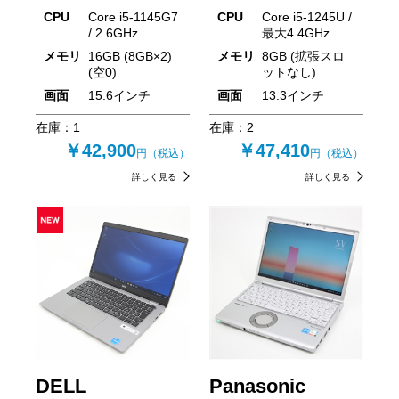
CPU
Core i5-1145G7
CPU
Core i5-1245U /
/ 2.6GHz
最大4.4GHz
メモリ
16GB (8GB×2)
メモリ
8GB (拡張スロ
(空0)
ットなし)
画面
15.6インチ
画面
13.3インチ
在庫：
1
在庫：
2
￥42,900
￥47,410
円（税込）
円（税込）
詳しく見る
詳しく見る
DELL
Panasonic