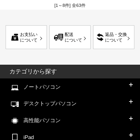
[1～8件]
全
63
件
お支払い
配送
返品・交換
について
について
について
カテゴリから探す
ノートパソコン
デスクトップパソコン
高性能パソコン
iPad