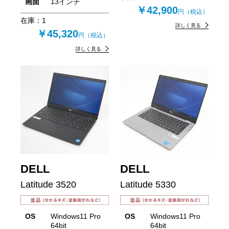
画面
13インチ
￥42,900
円（税込）
在庫：
1
詳しく見る
￥45,320
円（税込）
詳しく見る
DELL
DELL
Latitude 3520
Latitude 5330
OS
Windows11 Pro
OS
Windows11 Pro
64bit
64bit