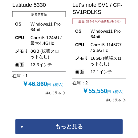
Latitude 5330
Let’s note SV1 / CF-
SV1RDLKS
OS
Windows11 Pro
64bit
OS
Windows11 Pro
64bit
CPU
Core i5-1245U /
最大4.4GHz
CPU
Core i5-1145G7
/ 2.6GHz
メモリ
8GB (拡張スロ
ットなし)
メモリ
16GB (拡張スロ
ットなし)
画面
13.3インチ
画面
12.1インチ
在庫：
1
￥46,860
在庫：
2
円（税込）
￥55,550
円（税込）
詳しく見る
詳しく見る
もっと見る