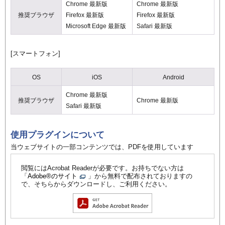
Chrome 最新版
Chrome 最新版
推奨ブラウザ
Firefox 最新版
Firefox 最新版
Microsoft Edge 最新版
Safari 最新版
[スマートフォン]
OS
iOS
Android
Chrome 最新版
推奨ブラウザ
Chrome 最新版
Safari 最新版
使用プラグインについて
当ウェブサイトの一部コンテンツでは、PDFを使用しています
閲覧にはAcrobat Readerが必要です。お持ちでない方は
「
Adobe®のサイト
」から無料で配布されておりますの
で、そちらからダウンロードし、ご利用ください。