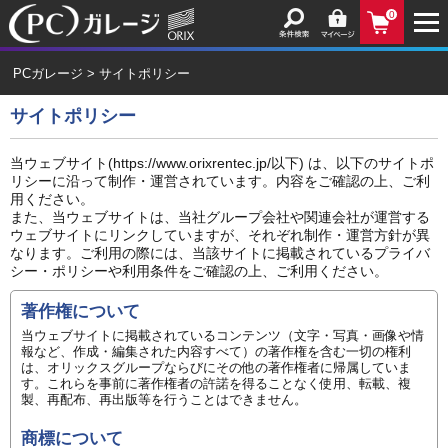
0
PCガレージ
>
サイトポリシー
サイトポリシー
当ウェブサイト(https://www.orixrentec.jp/以下) は、以下のサイトポ
リシーに沿って制作・運営されています。内容をご確認の上、ご利
用ください。
また、当ウェブサイトは、当社グループ会社や関連会社が運営する
ウェブサイトにリンクしていますが、それぞれ制作・運営方針が異
なります。ご利用の際には、当該サイトに掲載されているプライバ
シー・ポリシーや利用条件をご確認の上、ご利用ください。
著作権について
当ウェブサイトに掲載されているコンテンツ（文字・写真・画像や情
報など、作成・編集された内容すべて）の著作権を含む一切の権利
は、オリックスグループならびにその他の著作権者に帰属していま
す。これらを事前に著作権者の許諾を得ることなく使用、転載、複
製、再配布、再出版等を行うことはできません。
商標について