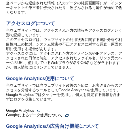
当ページから返信された情報（入力データの確認画面等）が、インタ
ーネット上の第三者に傍受されたり、改ざんされる可能性が極めて低
くなります。
アクセスログについて
当ウェブサイトでは、アクセスされた方の情報をアクセスログという
形で記録しています。
このアクセスログは、ウェブサイトの利用状況に関する統計分析や利
便性向上の検討、システム障害や不正アクセスに対する調査・原因究
明に使用する場合があります。
アクセスログには、アクセスされた方のドメイン名やIPアドレス、ア
クセスされた日付と時刻、アクセスされたファイル名、リンク元のペ
ージのURL、使用しているWebブラウザ名やOS名などが含まれます
が、個人情報にはリンクしていません。
Google Analytics使用について
当ウェブサイトでは当ウェブサイト改善のために、お客さまからのア
クセスを分析するツールとしてGoogle Analyticsを使用しています。
Google Analyticsではクッキーを使用し、個人を特定する情報を含ま
ずにログを収集しています。
Google Analytics
Googleによるデータ使用について
Google Analyticsの広告向け機能について