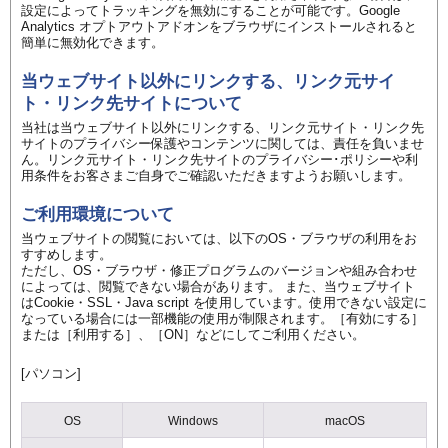
設定によってトラッキングを無効にすることが可能です。Google
Analytics オプトアウトアドオンをブラウザにインストールされると
簡単に無効化できます。
当ウェブサイト以外にリンクする、リンク元サイ
ト・リンク先サイトについて
当社は当ウェブサイト以外にリンクする、リンク元サイト・リンク先
サイトのプライバシー保護やコンテンツに関しては、責任を負いませ
ん。リンク元サイト・リンク先サイトのプライバシー･ポリシーや利
用条件をお客さまご自身でご確認いただきますようお願いします。
ご利用環境について
当ウェブサイトの閲覧においては、以下のOS・ブラウザの利用をお
すすめします。
ただし、OS・ブラウザ・修正プログラムのバージョンや組み合わせ
によっては、閲覧できない場合があります。 また、当ウェブサイト
はCookie・SSL・Java script を使用しています。使用できない設定に
なっている場合には一部機能の使用が制限されます。［有効にする］
または［利用する］、［ON］などにしてご利用ください。
[パソコン]
OS
Windows
macOS