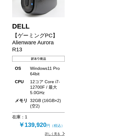
DELL
【ゲーミングPC】
Alienware Aurora
R13
OS
Windows11 Pro
64bit
CPU
12コア Core i7-
12700F / 最大
5.0GHz
メモリ
32GB (16GB×2)
(空2)
在庫：
1
￥139,920
円（税込）
詳しく見る