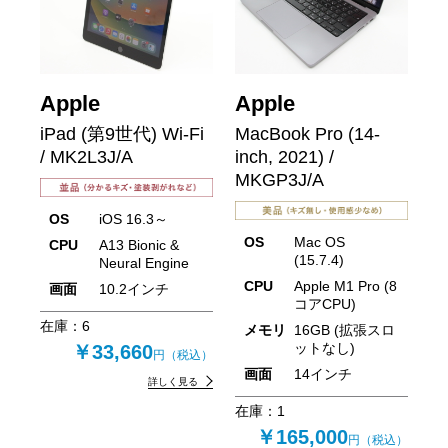
Apple
Apple
iPad (第9世代) Wi-Fi
MacBook Pro (14-
/ MK2L3J/A
inch, 2021) /
MKGP3J/A
OS
iOS 16.3～
OS
Mac OS
CPU
A13 Bionic &
(15.7.4)
Neural Engine
CPU
Apple M1 Pro (8
画面
10.2インチ
コアCPU)
在庫：
6
メモリ
16GB (拡張スロ
ットなし)
￥33,660
円（税込）
画面
14インチ
詳しく見る
在庫：
1
￥165,000
円（税込）