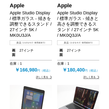
Apple
Apple
Apple Studio Display
Apple Studio Display
/ 標準ガラス - 傾きを
/ 標準ガラス - 傾きと
調整できるスタンド /
高さを調整できるス
27インチ 5K /
タンド / 27インチ 5K
MK0U3J/A
/ MK0Q3J/A
画
27インチ
画
27インチ
面
面
在庫：
1
在庫：
1
￥166,980
￥180,400
円（税込）
円（税込）
詳しく見る
詳しく見る