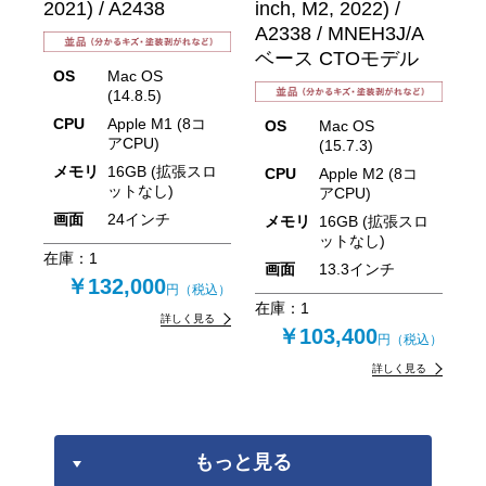
2021) / A2438
inch, M2, 2022) /
A2338 / MNEH3J/A
ベース CTOモデル
OS
Mac OS
(14.8.5)
CPU
Apple M1 (8コ
OS
Mac OS
アCPU)
(15.7.3)
メモリ
16GB (拡張スロ
CPU
Apple M2 (8コ
ットなし)
アCPU)
画面
24インチ
メモリ
16GB (拡張スロ
ットなし)
在庫：
1
画面
13.3インチ
￥132,000
円（税込）
在庫：
1
詳しく見る
￥103,400
円（税込）
詳しく見る
もっと見る