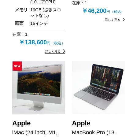
(10コアCPU)
在庫：
1
メモリ
16GB (拡張スロ
￥46,200
円（税込）
ットなし)
詳しく見る
画面
16インチ
在庫：
1
￥138,600
円（税込）
詳しく見る
Apple
Apple
iMac (24-inch, M1,
MacBook Pro (13-