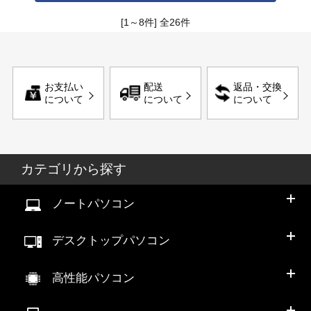
[1～8件]
全
26
件
お支払い
配送
返品・交換
について
について
について
カテゴリから探す
ノートパソコン
デスクトップパソコン
高性能パソコン