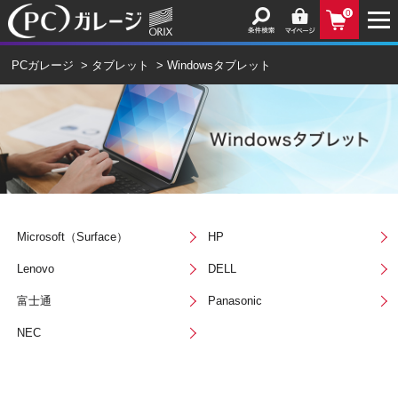
0
PCガレージ
>
タブレット
>
Windowsタブレット
Microsoft（Surface）
HP
Lenovo
DELL
富士通
Panasonic
NEC