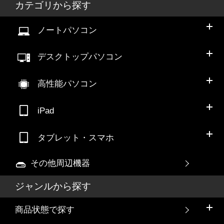
カテゴリから探す
ノートパソコン
デスクトップパソコン
高性能パソコン
iPad
タブレット・スマホ
その他周辺機器
ジャンルから探す
商品状態で探す