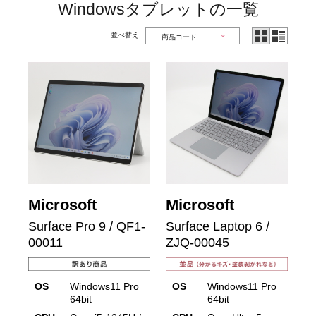
Windowsタブレットの一覧
並べ替え
Microsoft
Microsoft
Surface Pro 9 / QF1-
Surface Laptop 6 /
00011
ZJQ-00045
OS
Windows11 Pro
OS
Windows11 Pro
64bit
64bit