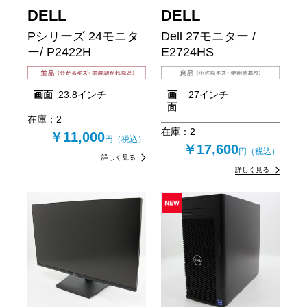
DELL
DELL
Pシリーズ 24モニタ
Dell 27モニター /
ー/ P2422H
E2724HS
画面
23.8インチ
画
27インチ
面
在庫：
2
在庫：
2
￥11,000
円（税込）
￥17,600
円（税込）
詳しく見る
詳しく見る