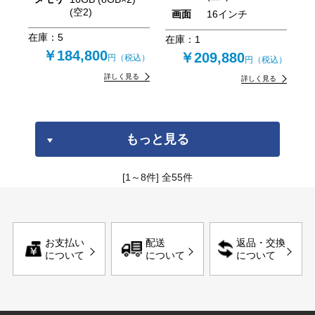
(空2)
画面
16インチ
在庫：
5
在庫：
1
￥184,800
￥209,880
円（税込）
円（税込）
詳しく見る
詳しく見る
もっと見る
[1～8件]
全
55
件
お支払い
配送
返品・交換
について
について
について