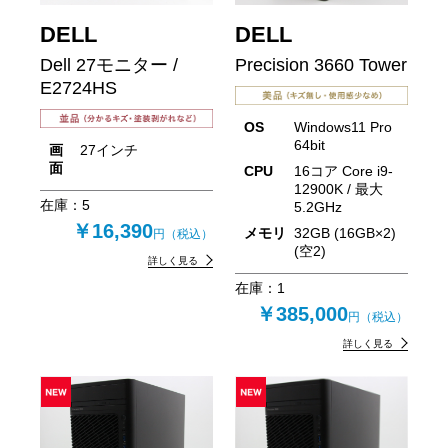
DELL
DELL
Dell 27モニター /
Precision 3660 Tower
E2724HS
OS
Windows11 Pro
64bit
画
27インチ
面
CPU
16コア Core i9-
12900K / 最大
在庫：
5
5.2GHz
￥16,390
メモリ
32GB (16GB×2)
円（税込）
(空2)
詳しく見る
在庫：
1
￥385,000
円（税込）
詳しく見る