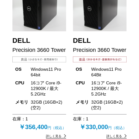
DELL
DELL
Precision 3660 Tower
Precision 3660 Tower
OS
Windows11 Pro
OS
Windows11 Pro
64bit
64Bit
CPU
16コア Core i9-
CPU
16コア Core i9-
12900K / 最大
12900K / 最大
5.2GHz
5.2GHz
メモリ
32GB (16GB×2)
メモリ
32GB (16GB×2)
(空2)
(空2)
在庫：
1
在庫：
1
￥356,400
￥330,000
円（税込）
円（税込）
詳しく見る
詳しく見る