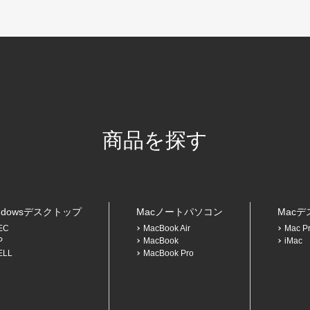
商品を探す
ndowsデスクトップ
Macノートパソコン
Mac
EC
MacBook Air
Mac P
P
MacBook
iMac
ELL
MacBook Pro