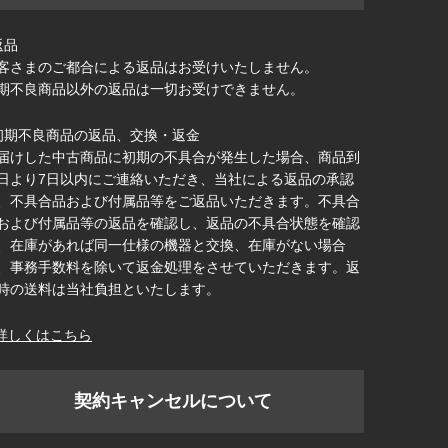
返品
客さまのご都合による返品はお受けいたしません。
期不良商品以外の返品は一切お受けできません。
初期不良商品の返品、交換・返金
届けした中古商品に初期の不具合が発生した場合、商品到
日より7日以内にご連絡いただき、当社による返品の承認
、不具合品および付属品等をご返品いただきます。不具合
および付属品等の返品を確認し、返品の不具合状態を確認
、在庫があれば同一仕様の機器と交換、在庫がない場合
、事務手数料を除いて返金処理をさせていただきます。返
時の送料は当社負担といたします。
詳しくはこちら
契約キャンセルについて