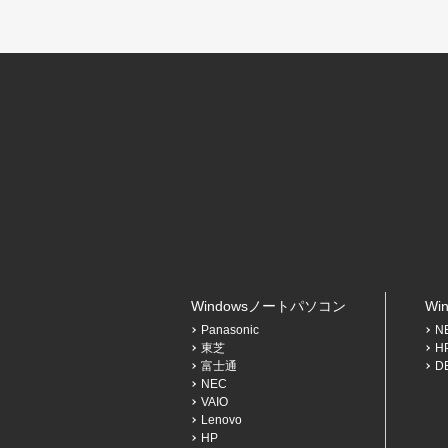
Windowsノートパソコン
Wi
Panasonic
N
東芝
H
富士通
D
NEC
VAIO
Lenovo
HP