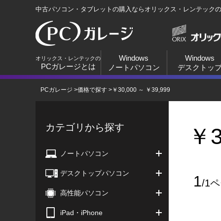
中古パソコン・タブレットの購入ならオリックス・レンテック
Windows
Windows
オリックス・レンテックの
PCガレージとは
ノートパソコン
デスクトッ
PCガレージ
>
価格で探す
>
￥30,000 ～ ￥39,999
カテゴリから探す
￥3
ノートパソコン
デスクトップパソコン
1
/1
高性能パソコン
iPad・iPhone