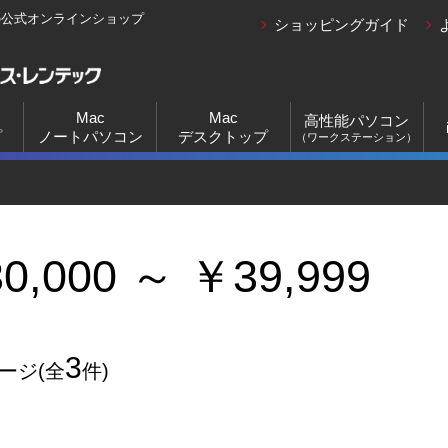
の公式オンラインショップ
ショッピングガイド
Mac
Mac
高性能パソコン
プ
ノートパソコン
デスクトップ
（ワークステーション）
0,000 ～ ￥39,999
3
ページ(全
件)