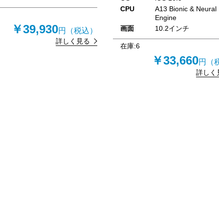
CPU
A13 Bionic & Neural
Engine
￥39,930
画面
10.2インチ
円（税込）
詳しく見る
在庫:
6
￥33,660
円（
詳しく