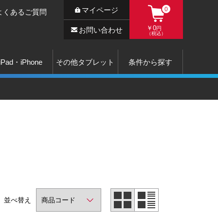
マイページ
0
よくあるご質問
￥0
円
お問い合わせ
（税込）
iPad・iPhone
その他タブレット
条件から探す
並べ替え