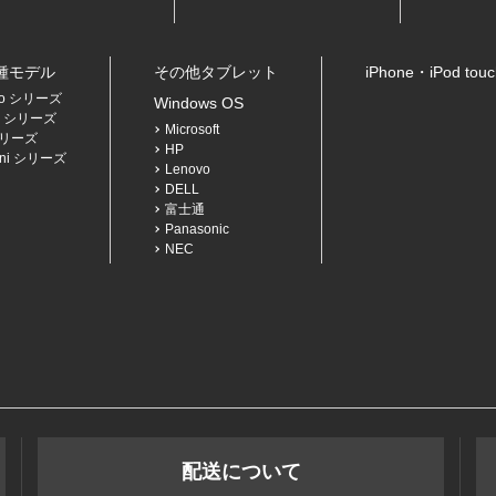
各種モデル
その他タブレット
iPhone・iPod to
Pro シリーズ
Windows OS
Air シリーズ
Microsoft
 シリーズ
HP
mini シリーズ
Lenovo
DELL
富士通
Panasonic
NEC
配送について