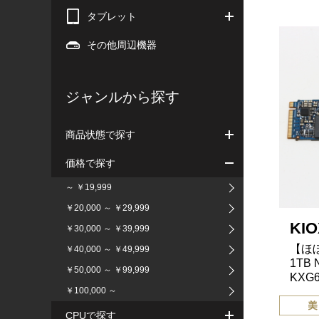
タブレット
その他周辺機器
ジャンルから探す
商品状態で探す
価格で探す
～ ￥19,999
￥20,000 ～ ￥29,999
KIO
￥30,000 ～ ￥39,999
【ほぼ
￥40,000 ～ ￥49,999
1TB 
￥50,000 ～ ￥99,999
KXG6
￥100,000 ～
CPUで探す