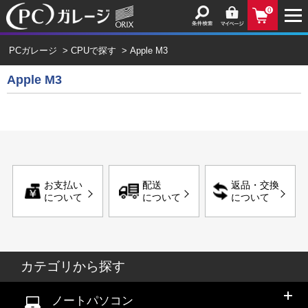
0
PCガレージ
>
CPUで探す
>
Apple M3
Apple M3
お支払い
配送
返品・交換
について
について
について
カテゴリから探す
ノートパソコン