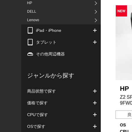
HP
DELL
Lenovo
iPad・iPhone
タブレット
その他周辺機器
ジャンルから探す
HP
商品状態で探す
Z2 SF
価格で探す
9FW0
CPUで探す
OS
OSで探す
CPU