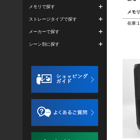
メモリで探す
メモ
ストレージタイプで探す
在庫:
1
メーカーで探す
シーン別に探す