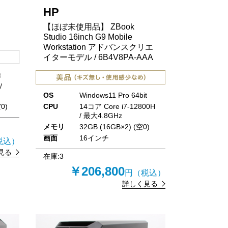
HP
【ほぼ未使用品】 ZBook
Studio 16inch G9 Mobile
Workstation アドバンスクリエ
イターモデル / 6B4V8PA-AAA
t
/
OS
Windows11 Pro 64bit
0)
CPU
14コア Core i7-12800H
/ 最大4.8GHz
メモリ
32GB (16GB×2) (空0)
画面
16インチ
税込）
見る
在庫:
3
￥206,800
円（税込）
詳しく見る