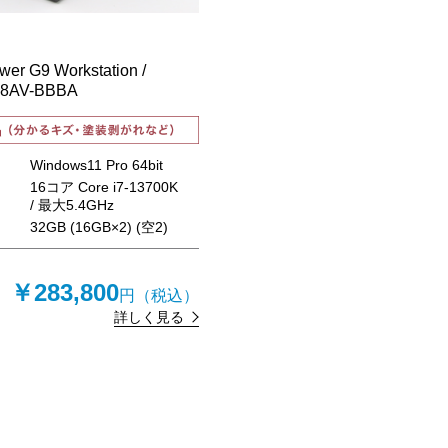
wer G9 Workstation /
8AV-BBBA
Windows11 Pro 64bit
16コア Core i7-13700K
/ 最大5.4GHz
リ
32GB (16GB×2) (空2)
￥283,800
円（税込）
詳しく見る