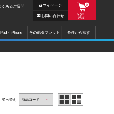
マイページ
0
よくあるご質問
￥0
円
お問い合わせ
（税込）
iPad・iPhone
その他タブレット
条件から探す
並べ替え