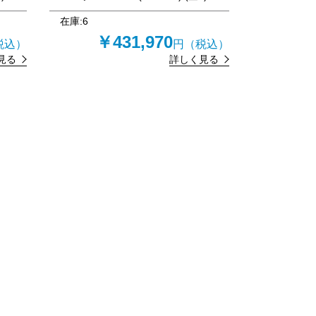
在庫:
6
￥431,970
税込）
円（税込）
見る
詳しく見る