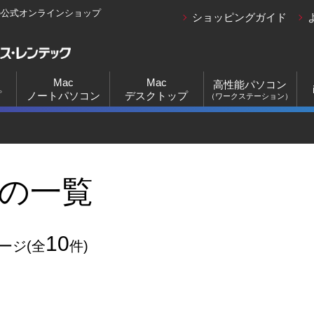
の公式オンラインショップ
ショッピングガイド
Mac
Mac
高性能パソコン
プ
ノートパソコン
デスクトップ
（ワークステーション）
Pの一覧
10
ページ(全
件)