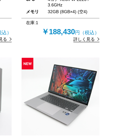
3.6GHz
メモリ
32GB (8GB×4) (空4)
在庫:
1
￥188,430
税込）
円（税込）
見る
詳しく見る