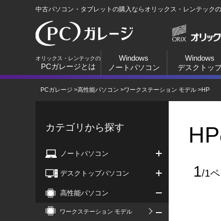
中古パソコン・タブレットの購入ならオリックス・レンテック
Windows
Windows
オリックス・レンテックの
PCガレージとは
ノートパソコン
デスクトッ
PCガレージ
>
高性能パソコン
>
ワークステーション モデル
>
HP
カテゴリから探す
H
ノートパソコン
1
/1
デスクトップパソコン
高性能パソコン
ワークステーション モデル