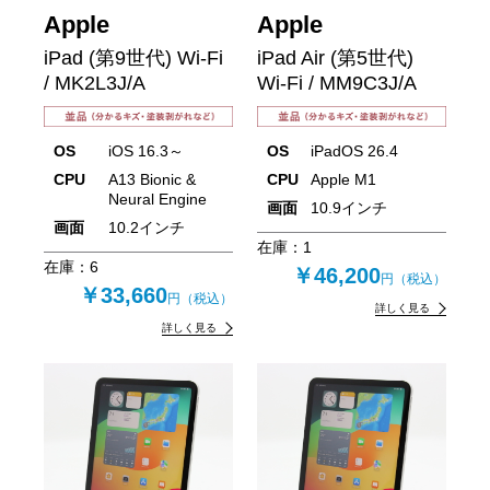
Apple
Apple
iPad (第9世代) Wi-Fi
iPad Air (第5世代)
/ MK2L3J/A
Wi-Fi / MM9C3J/A
OS
iOS 16.3～
OS
iPadOS 26.4
CPU
A13 Bionic &
CPU
Apple M1
Neural Engine
画面
10.9インチ
画面
10.2インチ
在庫：
1
在庫：
6
￥46,200
円（税込）
￥33,660
円（税込）
詳しく見る
詳しく見る