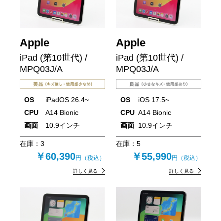
Apple
Apple
iPad (第10世代) /
iPad (第10世代) /
MPQ03J/A
MPQ03J/A
OS
iPadOS 26.4~
OS
iOS 17.5~
CPU
A14 Bionic
CPU
A14 Bionic
画面
10.9インチ
画面
10.9インチ
在庫：
3
在庫：
5
￥60,390
￥55,990
円（税込）
円（税込）
詳しく見る
詳しく見る