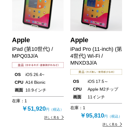
Apple
Apple
iPad (第10世代) /
iPad Pro (11-inch) (第
MPQ03J/A
4世代) Wi-Fi /
MNXD3J/A
OS
iOS 26.4~
OS
iOS 17.5～
CPU
A14 Bionic
CPU
Apple M2チップ
画面
10.9インチ
画面
11インチ
在庫：
1
￥51,920
在庫：
1
円（税込）
￥95,810
円（税込）
詳しく見る
詳しく見る