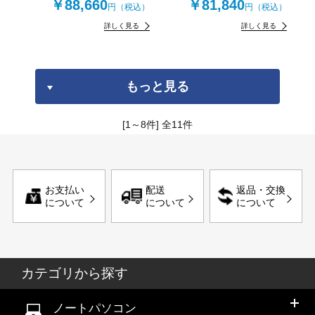
￥88,660
￥81,840
円（税込）
円（税込）
詳しく見る
詳しく見る
もっと見る
[1～8件]
全
11
件
お支払い
配送
返品・交換
について
について
について
カテゴリから探す
ノートパソコン