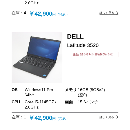
2.6GHz
在庫：
4
￥42,900
詳しく見る
円（税込）
DELL
Latitude 3520
OS
Windows11 Pro
メモリ
16GB (8GB×2)
64bit
(空0)
CPU
Core i5-1145G7 /
画面
15.6インチ
2.6GHz
在庫：
1
￥42,900
詳しく見る
円（税込）