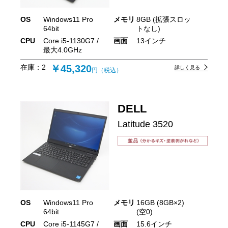
OS
Windows11 Pro
メモリ
8GB (拡張スロッ
64bit
トなし)
CPU
Core i5-1130G7 /
画面
13インチ
最大4.0GHz
在庫：
2
￥45,320
詳しく見る
円（税込）
DELL
Latitude 3520
OS
Windows11 Pro
メモリ
16GB (8GB×2)
64bit
(空0)
CPU
Core i5-1145G7 /
画面
15.6インチ