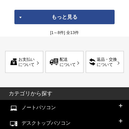
もっと見る
[1～8件]
全
13
件
お支払い
配送
返品・交換
について
について
について
カテゴリから探す
ノートパソコン
デスクトップパソコン