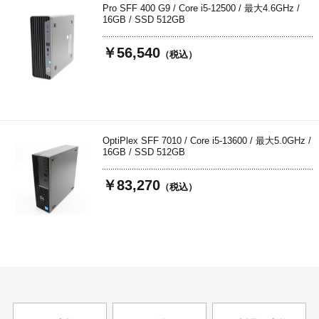
Pro SFF 400 G9 / Core i5-12500 / 最大4.6GHz /
16GB / SSD 512GB
￥56,540
（税込）
OptiPlex SFF 7010 / Core i5-13600 / 最大5.0GHz /
16GB / SSD 512GB
￥83,270
（税込）