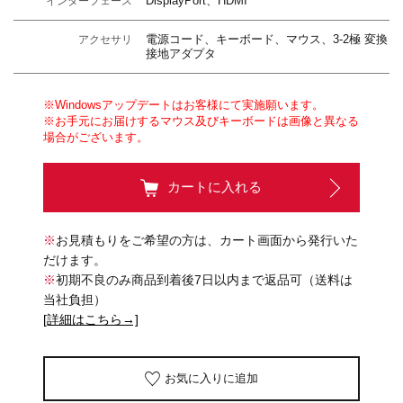
DisplayPort、HDMI
インターフェース
電源コード、キーボード、マウス、3-2極 変換
アクセサリ
接地アダプタ
※Windowsアップデートはお客様にて実施願います。
※お手元にお届けするマウス及びキーボードは画像と異なる
場合がございます。
カートに入れる
※
お見積もりをご希望の方は、カート画面から発行いた
だけます。
※
初期不良のみ商品到着後7日以内まで返品可（送料は
当社負担）
[詳細はこちら→]
お気に入りに追加