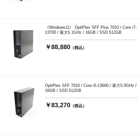
《Windows11》 OptiPlex SFF Plus 7010 / Core i7-
13700 / 最大5.1GHz / 16GB / SSD 512GB
￥88,880
（税込）
OptiPlex SFF 7010 / Core i5-13600 / 最大5.0GHz /
16GB / SSD 512GB
￥83,270
（税込）