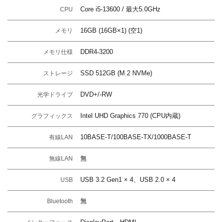
Core i5-13600 / 最大5.0GHz
CPU
16GB (16GB×1) (空1)
メモリ
DDR4-3200
メモリ仕様
SSD 512GB (M.2 NVMe)
ストレージ
DVD+/-RW
光学ドライブ
Intel UHD Graphics 770 (CPU内蔵)
グラフィックス
10BASE-T/100BASE-TX/1000BASE-T
有線LAN
無
無線LAN
USB 3.2 Gen1 × 4、USB 2.0 × 4
USB
無
Bluetooth