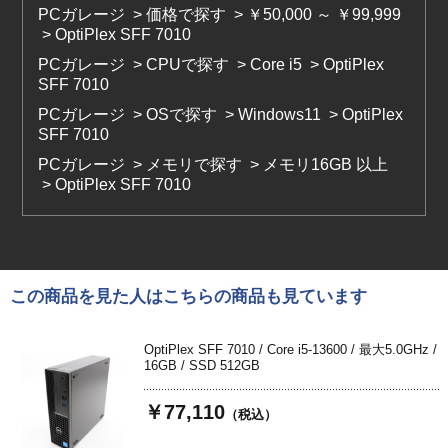
PCガレージ
>
価格で探す
>
￥50,000 ～ ￥99,999
>
OptiPlex SFF 7010
PCガレージ
>
CPUで探す
>
Core i5
>
OptiPlex
SFF 7010
PCガレージ
>
OSで探す
>
Windows11
>
OptiPlex
SFF 7010
PCガレージ
>
メモリで探す
>
メモリ16GB 以上
>
OptiPlex SFF 7010
この商品を見た人はこちらの商品も見ています
OptiPlex SFF 7010 / Core i5-13600 / 最大5.0GHz /
16GB / SSD 512GB
￥77,110
（税込）