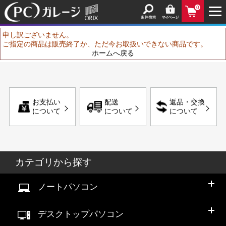
0
申し訳ございません。
ご指定の商品は販売終了か、ただ今お取扱いできない商品です。
ホームへ戻る
お支払い
配送
返品・交換
について
について
について
カテゴリから探す
ノートパソコン
デスクトップパソコン