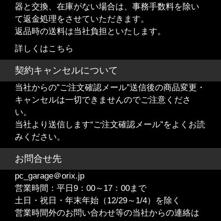
器と交換、在庫がない場合は、事務手数料を除い
て返金処理をさせていただきます。
返品時の送料は当社負担といたします。
詳しくはこちら
契約キャンセルについて
当社からの”ご注文確認メール”送信後の商品変更・
キャンセルは一切できませんのでご注意くださ
い。
当社より送信します“ご注文確認メール”をよくお読
みください。
お問合せ先
pc_garage＠orix.jp
営業時間：平日9：00～17：00まで
土日・祝日・年末年始（12/29～1/4）を除く
営業時間外のお問い合わせ等の当社からの連絡は