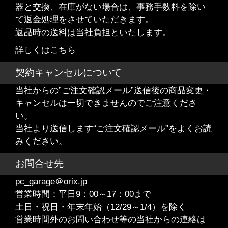
器と交換、在庫がない場合は、事務手数料を除い
て返金処理をさせていただきます。
返品時の送料は当社負担といたします。
詳しくはこちら
契約キャンセルについて
当社からの”ご注文確認メール”送信後の商品変更・
キャンセルは一切できませんのでご注意くださ
い。
当社より送信します“ご注文確認メール”をよくお読
みください。
お問合せ先
pc_garage＠orix.jp
営業時間：平日9：00～17：00まで
土日・祝日・年末年始（12/29～1/4）を除く
営業時間外のお問い合わせ等の当社からの連絡は