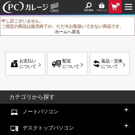
0
申し訳ございません。
ご指定の商品は販売終了か、ただ今お取扱いできない商品です。
ホームへ戻る
お支払い
配送
返品・交換
について
について
について
カテゴリから探す
ノートパソコン
デスクトップパソコン