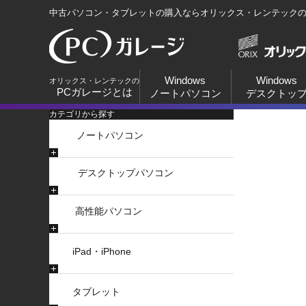
中古パソコン・タブレットの購入ならオリックス・レンテック
Windows
Windows
オリックス・レンテックの
PCガレージとは
ノートパソコン
デスクトッ
カテゴリから探す
ノートパソコン
デスクトップパソコン
高性能パソコン
iPad・iPhone
タブレット