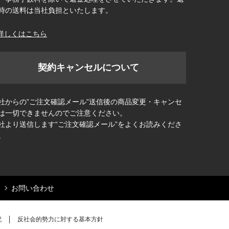
時の送料は当社負担といたします。
詳しくはこちら
契約キャンセルについて
社からの”ご注文確認メール”送信後の商品変更・キャンセ
は一切できませんのでご注意ください。
社より送信します“ご注文確認メール”をよくお読みくださ
。
お問い合わせ
記
反社会的勢力に対する基本方針