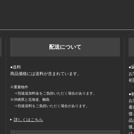
配送について
●送料
●
商品価格には送料が含まれています。
お
初
※重量物件
⇒別途追加料金をご負担いただく場合があります。
●
※沖縄県と北海道、離島
お
⇒別途送料をご負担いただく場合があります。
着
後
詳しくはこちら
品
後
は