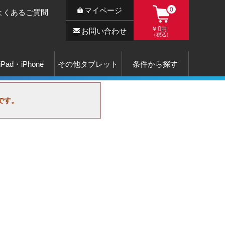
マイページ
0
よくあるご質問
￥0
円
お問い合わせ
（税込）
iPad・iPhone
その他タブレット
条件から探す
です。