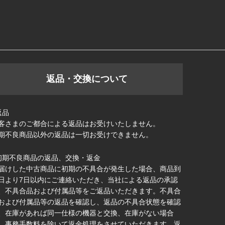
返品・交換について
返品
客さまのご都合による返品はお受けいたしません。
期不良商品以外の返品は一切お受けできません。
初期不良商品の返品、交換・返金
届けした中古商品に初期の不具合が発生した場合、商品到
日より7日以内にご連絡いただき、当社による返品の承認
、不具合品および付属品等をご返品いただきます。不具合
および付属品等の返品を確認し、返品の不具合状態を確認
、在庫があれば同一仕様の機器と交換、在庫がない場合
、事務手数料を除いて返金処理をさせていただきます。返