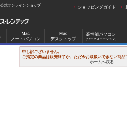
の公式オンラインショップ
ショッピングガイド
Mac
Mac
高性能パソコン
プ
ノートパソコン
デスクトップ
（ワークステーション）
申し訳ございません。
ご指定の商品は販売終了か、ただ今お取扱いできない商品
ホームへ戻る