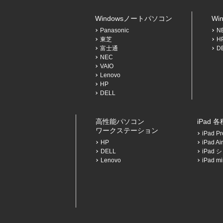
Windowsノートパソコン
Wi
Panasonic
N
東芝
H
富士通
D
NEC
VAIO
Lenovo
HP
DELL
高性能パソコン
iPad 
ワークステーション
iPad 
HP
iPad 
DELL
iPad
Lenovo
iPad 