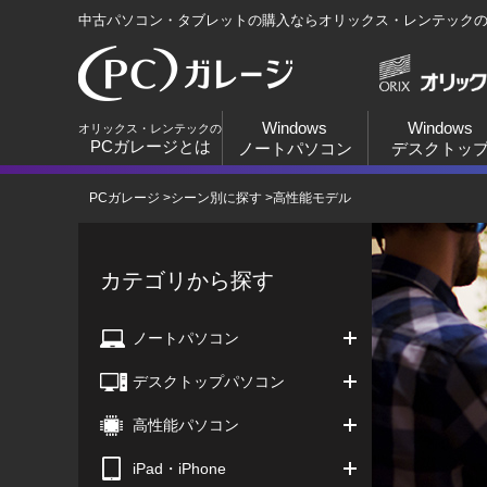
中古パソコン・タブレットの購入ならオリックス・レンテック
Windows
Windows
オリックス・レンテックの
PCガレージとは
ノートパソコン
デスクトッ
PCガレージ
>
シーン別に探す
>
高性能モデル
カテゴリから探す
ノートパソコン
デスクトップパソコン
高性能パソコン
iPad・iPhone