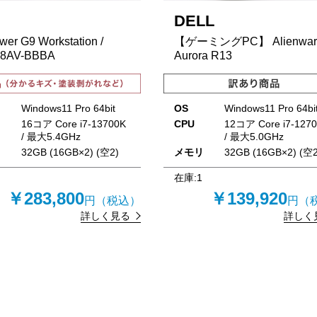
DELL
wer G9 Workstation /
【ゲーミングPC】 Alienwar
8AV-BBBA
Aurora R13
Windows11 Pro 64bit
OS
Windows11 Pro 64bi
16コア Core i7-13700K
CPU
12コア Core i7-127
/ 最大5.4GHz
/ 最大5.0GHz
リ
32GB (16GB×2) (空2)
メモリ
32GB (16GB×2) (空2
在庫:
1
￥283,800
￥139,920
円（税込）
円（
詳しく見る
詳しく