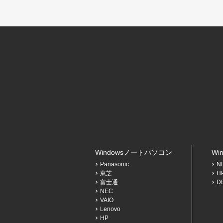
Windowsノートパソコン
Wi
Panasonic
N
東芝
H
富士通
D
NEC
VAIO
Lenovo
HP