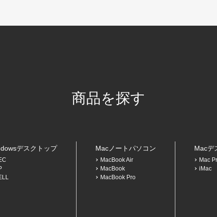
商品を探す
ndowsデスクトップ
Macノートパソコン
Mac
EC
MacBook Air
Mac P
P
MacBook
iMac
ELL
MacBook Pro