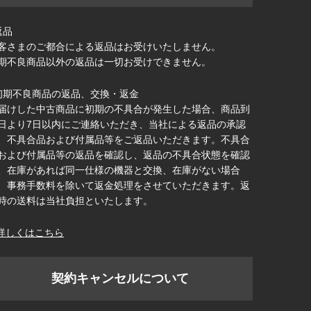
返品
客さまのご都合による返品はお受けいたしません。
期不良商品以外の返品は一切お受けできません。
初期不良商品の返品、交換・返金
届けした中古商品に初期の不具合が発生した場合、商品到
日より7日以内にご連絡いただき、当社による返品の承認
、不具合品および付属品等をご返品いただきます。不具合
および付属品等の返品を確認し、返品の不具合状態を確認
、在庫があれば同一仕様の機器と交換、在庫がない場合
、事務手数料を除いて返金処理をさせていただきます。返
時の送料は当社負担といたします。
詳しくはこちら
契約キャンセルについて