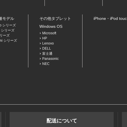
各種モデル
その他タブレット
iPhone・iPod to
Pro シリーズ
Windows OS
Air シリーズ
Microsoft
 シリーズ
HP
mini シリーズ
Lenovo
DELL
富士通
Panasonic
NEC
配送について