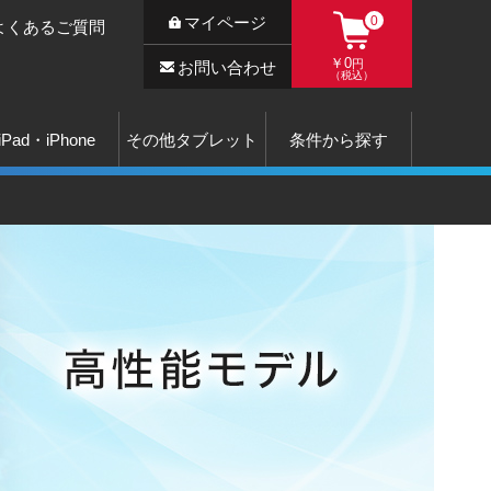
マイページ
0
よくあるご質問
￥0
円
お問い合わせ
（税込）
iPad・iPhone
その他タブレット
条件から探す