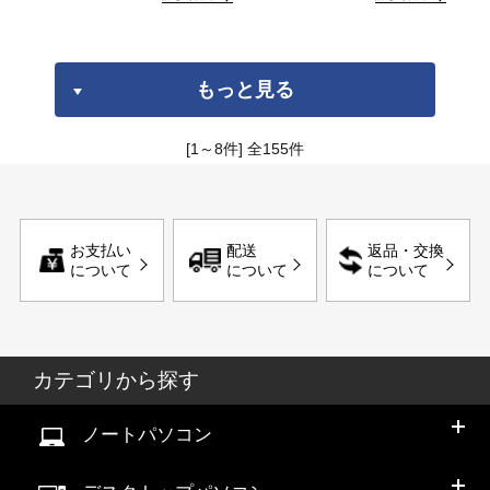
もっと見る
[1～8件]
全
155
件
お支払い
配送
返品・交換
について
について
について
カテゴリから探す
ノートパソコン