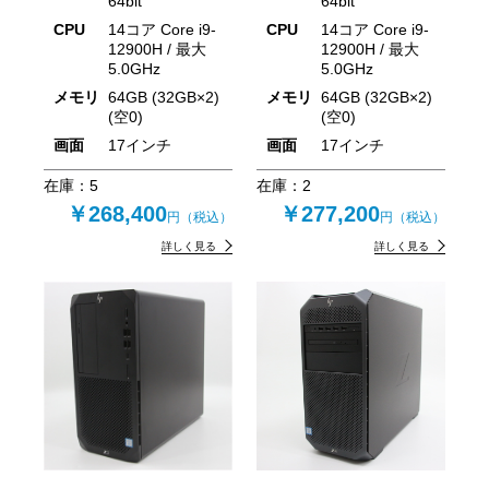
64bit
64bit
CPU
14コア Core i9-
CPU
14コア Core i9-
12900H / 最大
12900H / 最大
5.0GHz
5.0GHz
メモリ
64GB (32GB×2)
メモリ
64GB (32GB×2)
(空0)
(空0)
画面
17インチ
画面
17インチ
在庫：
5
在庫：
2
￥268,400
￥277,200
円（税込）
円（税込）
詳しく見る
詳しく見る