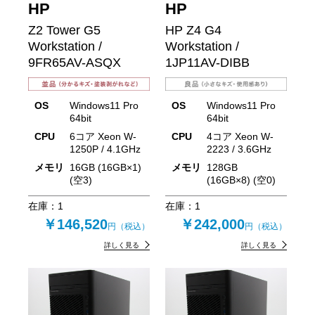
HP
HP
Z2 Tower G5
HP Z4 G4
Workstation /
Workstation /
9FR65AV-ASQX
1JP11AV-DIBB
OS
Windows11 Pro
OS
Windows11 Pro
64bit
64bit
CPU
6コア Xeon W-
CPU
4コア Xeon W-
1250P / 4.1GHz
2223 / 3.6GHz
メモリ
16GB (16GB×1)
メモリ
128GB
(空3)
(16GB×8) (空0)
在庫：
1
在庫：
1
￥146,520
￥242,000
円（税込）
円（税込）
詳しく見る
詳しく見る