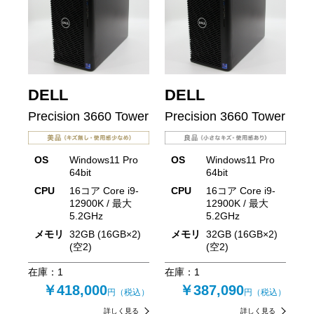
DELL
DELL
Precision 3660 Tower
Precision 3660 Tower
OS
Windows11 Pro
OS
Windows11 Pro
64bit
64bit
CPU
16コア Core i9-
CPU
16コア Core i9-
12900K / 最大
12900K / 最大
5.2GHz
5.2GHz
メモリ
32GB (16GB×2)
メモリ
32GB (16GB×2)
(空2)
(空2)
在庫：
1
在庫：
1
￥418,000
￥387,090
円（税込）
円（税込）
詳しく見る
詳しく見る