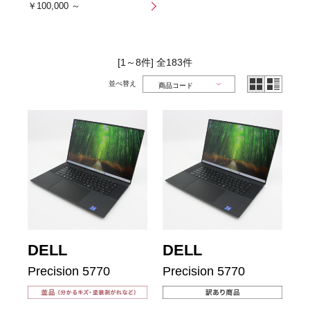
￥100,000 ～
[1～8件]
全
183
件
並べ替え
DELL
DELL
Precision 5770
Precision 5770