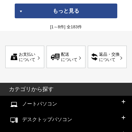
もっと見る
[1～8件]
全
183
件
お支払い
配送
返品・交換
について
について
について
カテゴリから探す
ノートパソコン
デスクトップパソコン