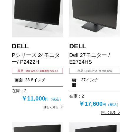
DELL
DELL
Pシリーズ 24モニタ
Dell 27モニター /
ー/ P2422H
E2724HS
画面
23.8インチ
画
27インチ
面
在庫：
2
在庫：
2
￥11,000
円（税込）
￥17,600
円（税込）
詳しく見る
詳しく見る