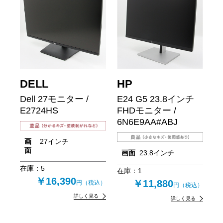
DELL
HP
Dell 27モニター /
E24 G5 23.8インチ
E2724HS
FHDモニター /
6N6E9AA#ABJ
画
27インチ
面
画面
23.8インチ
在庫：
5
在庫：
1
￥16,390
￥11,880
円（税込）
円（税込）
詳しく見る
詳しく見る