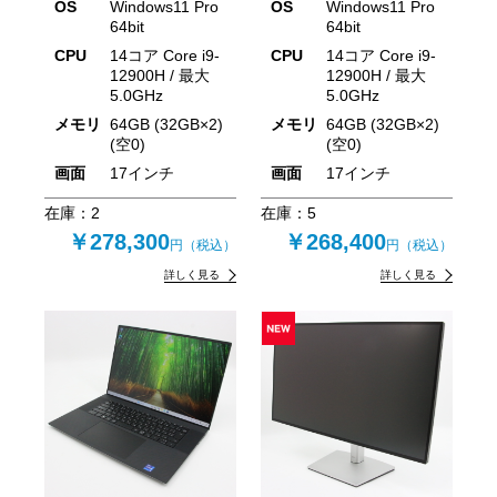
OS
Windows11 Pro
OS
Windows11 Pro
64bit
64bit
CPU
14コア Core i9-
CPU
14コア Core i9-
12900H / 最大
12900H / 最大
5.0GHz
5.0GHz
メモリ
64GB (32GB×2)
メモリ
64GB (32GB×2)
(空0)
(空0)
画面
17インチ
画面
17インチ
在庫：
2
在庫：
5
￥278,300
￥268,400
円（税込）
円（税込）
詳しく見る
詳しく見る