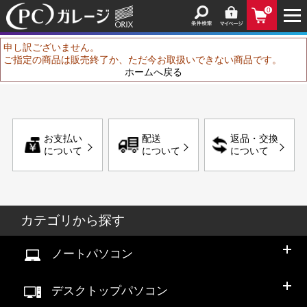
0
申し訳ございません。
ご指定の商品は販売終了か、ただ今お取扱いできない商品です。
ホームへ戻る
お支払い
配送
返品・交換
について
について
について
カテゴリから探す
ノートパソコン
デスクトップパソコン