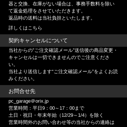
器と交換、在庫がない場合は、事務手数料を除い
て返金処理をさせていただきます。
返品時の送料は当社負担といたします。
詳しくはこちら
契約キャンセルについて
当社からの”ご注文確認メール”送信後の商品変更・
キャンセルは一切できませんのでご注意くださ
い。
当社より送信します“ご注文確認メール”をよくお読
みください。
お問合せ先
pc_garage＠orix.jp
営業時間：平日9：00～17：00まで
土日・祝日・年末年始（12/29～1/4）を除く
営業時間外のお問い合わせ等の当社からの連絡は