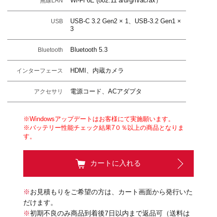
Wi-Fi 6E (802.11 a/b/g/n/ac/ax）
無線LAN
USB-C 3.2 Gen2 × 1、USB-3.2 Gen1 ×
USB
3
Bluetooth 5.3
Bluetooth
HDMI、内蔵カメラ
インターフェース
電源コード、ACアダプタ
アクセサリ
※Windowsアップデートはお客様にて実施願います。
※バッテリー性能チェック結果7０％以上の商品となりま
す。
カートに入れる
※
お見積もりをご希望の方は、カート画面から発行いた
だけます。
※
初期不良のみ商品到着後7日以内まで返品可（送料は