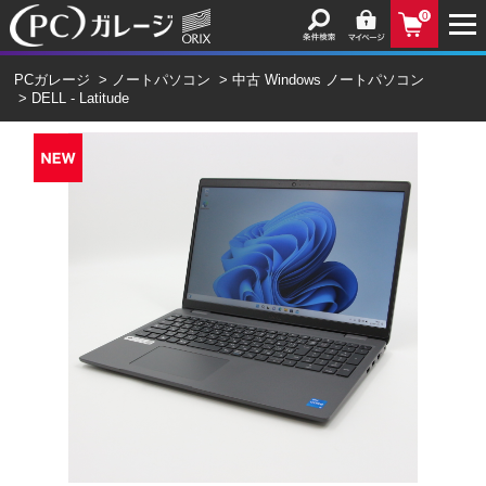
0
PCガレージ
>
ノートパソコン
>
中古 Windows ノートパソコン
>
DELL - Latitude