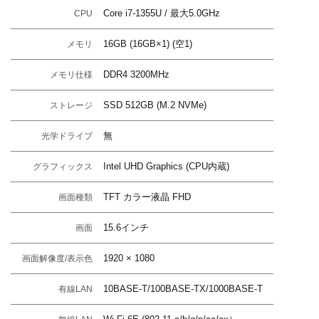
Core i7-1355U / 最大5.0GHz
CPU
16GB (16GB×1) (空1)
メモリ
DDR4 3200MHz
メモリ仕様
SSD 512GB (M.2 NVMe)
ストレージ
無
光学ドライブ
Intel UHD Graphics (CPU内蔵)
グラフィックス
TFT カラー液晶 FHD
画面種類
15.6インチ
画面
1920 × 1080
画面解像度/表示色
10BASE-T/100BASE-TX/1000BASE-T
有線LAN