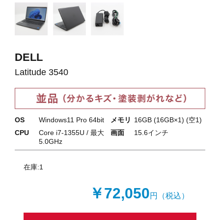
DELL
Latitude 3540
OS
Windows11 Pro 64bit
メモリ
16GB (16GB×1) (空1)
CPU
Core i7-1355U / 最大
画面
15.6インチ
5.0GHz
在庫:
1
￥72,050
円（税込）