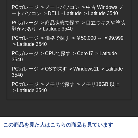
PCガレージ
>
ノートパソコン
>
中古 Windows ノ
ートパソコン
>
DELL - Latitude
>
Latitude 3540
PCガレージ
>
商品状態で探す
>
目立つキズや塗装
剥がれあり
>
Latitude 3540
PCガレージ
>
価格で探す
>
￥50,000 ～ ￥99,999
>
Latitude 3540
PCガレージ
>
CPUで探す
>
Core i7
>
Latitude
3540
PCガレージ
>
OSで探す
>
Windows11
>
Latitude
3540
PCガレージ
>
メモリで探す
>
メモリ16GB 以上
>
Latitude 3540
この商品を見た人はこちらの商品も見ています