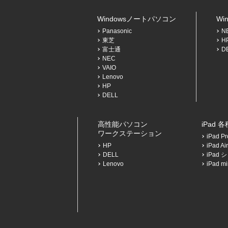
Windowsノートパソコン
Wi
Panasonic
N
東芝
H
富士通
D
NEC
VAIO
Lenovo
HP
DELL
高性能パソコン
iPad 
ワークステーション
iPad 
HP
iPad 
DELL
iPad
Lenovo
iPad 