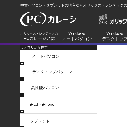
中古パソコン・タブレットの購入ならオリックス・レンテック
Windows
Windows
オリックス・レンテックの
PCガレージとは
ノートパソコン
デスクトッ
カテゴリから探す
ノートパソコン
デスクトップパソコン
高性能パソコン
iPad・iPhone
タブレット