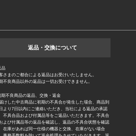
返品・交換について
返品
客さまのご都合による返品はお受けいたしません。
期不良商品以外の返品は一切お受けできません。
初期不良商品の返品、交換・返金
届けした中古商品に初期の不具合が発生した場合、商品到
日より7日以内にご連絡いただき、当社による返品の承認
、不具合品および付属品等をご返品いただきます。不具合
および付属品等の返品を確認し、返品の不具合状態を確認
、在庫があれば同一仕様の機器と交換、在庫がない場合
、事務手数料を除いて返金処理をさせていただきます。返