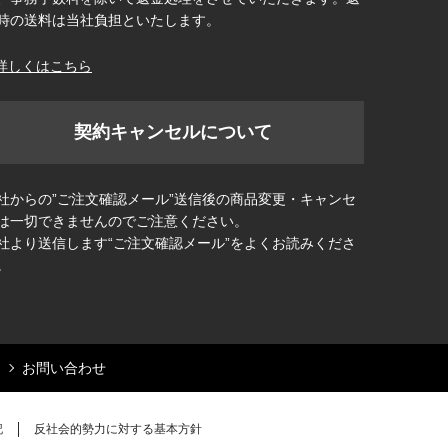
時の送料は当社負担といたします。
詳しくはこちら
契約キャンセルについて
社からの”ご注文確認メール”送信後の商品変更・キャンセ
は一切できませんのでご注意ください。
社より送信します“ご注文確認メール”をよくお読みくださ
。
お問い合わせ
記
反社会的勢力に対する基本方針