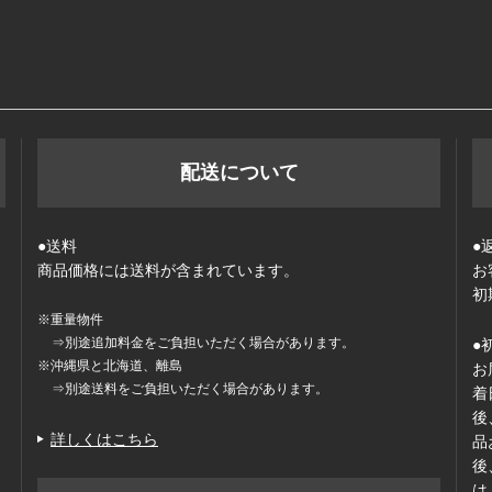
配送について
●送料
●
商品価格には送料が含まれています。
お
初
※重量物件
⇒別途追加料金をご負担いただく場合があります。
●
※沖縄県と北海道、離島
お
⇒別途送料をご負担いただく場合があります。
着
後
詳しくはこちら
品
後
は