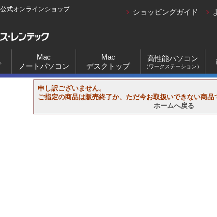
の公式オンラインショップ
ショッピングガイド
Mac
Mac
高性能パソコン
プ
ノートパソコン
デスクトップ
（ワークステーション）
申し訳ございません。
ご指定の商品は販売終了か、ただ今お取扱いできない商品
ホームへ戻る