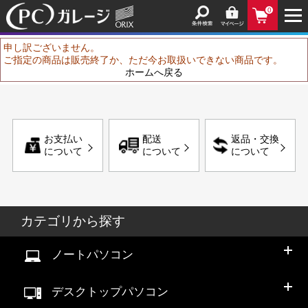
0
申し訳ございません。
ご指定の商品は販売終了か、ただ今お取扱いできない商品です。
ホームへ戻る
お支払い
配送
返品・交換
について
について
について
カテゴリから探す
ノートパソコン
デスクトップパソコン