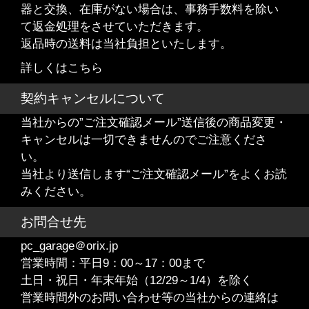
器と交換、在庫がない場合は、事務手数料を除い
て返金処理をさせていただきます。
返品時の送料は当社負担といたします。
詳しくはこちら
契約キャンセルについて
当社からの”ご注文確認メール”送信後の商品変更・
キャンセルは一切できませんのでご注意くださ
い。
当社より送信します“ご注文確認メール”をよくお読
みください。
お問合せ先
pc_garage＠orix.jp
営業時間：平日9：00～17：00まで
土日・祝日・年末年始（12/29～1/4）を除く
営業時間外のお問い合わせ等の当社からの連絡は