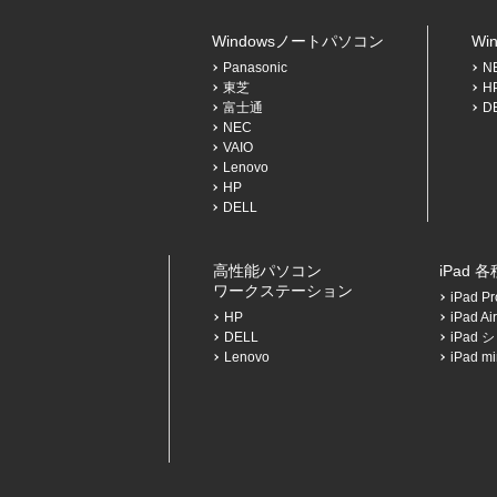
Windowsノートパソコン
Wi
Panasonic
N
東芝
H
富士通
D
NEC
VAIO
Lenovo
HP
DELL
高性能パソコン
iPad 
ワークステーション
iPad 
HP
iPad 
DELL
iPad
Lenovo
iPad 