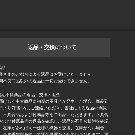
返品・交換について
返品
客さまのご都合による返品はお受けいたしません。
期不良商品以外の返品は一切お受けできません。
初期不良商品の返品、交換・返金
届けした中古商品に初期の不具合が発生した場合、商品到
日より7日以内にご連絡いただき、当社による返品の承認
、不具合品および付属品等をご返品いただきます。不具合
および付属品等の返品を確認し、返品の不具合状態を確認
、在庫があれば同一仕様の機器と交換、在庫がない場合
、事務手数料を除いて返金処理をさせていただきます。返