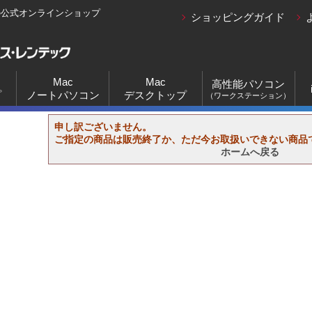
の公式オンラインショップ
ショッピングガイド
Mac
Mac
高性能パソコン
プ
ノートパソコン
デスクトップ
（ワークステーション）
申し訳ございません。
ご指定の商品は販売終了か、ただ今お取扱いできない商品
ホームへ戻る