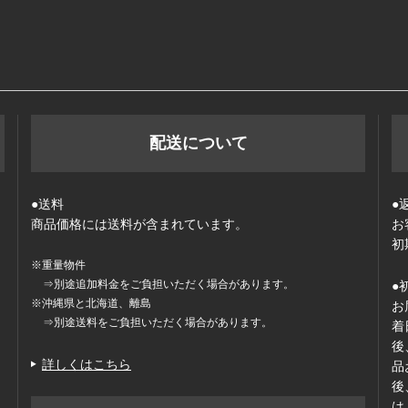
配送について
●送料
●
商品価格には送料が含まれています。
お
初
※重量物件
⇒別途追加料金をご負担いただく場合があります。
●
※沖縄県と北海道、離島
お
⇒別途送料をご負担いただく場合があります。
着
後
詳しくはこちら
品
後
は