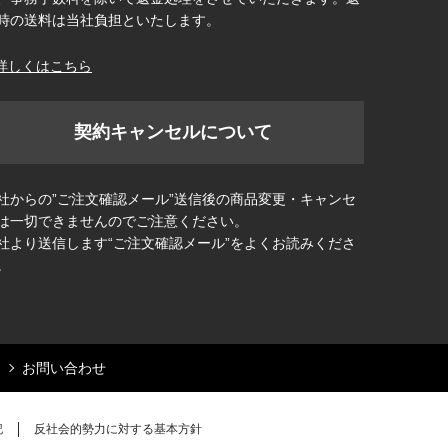
時の送料は当社負担といたします。
詳しくはこちら
契約キャンセルについて
社からの”ご注文確認メール”送信後の商品変更・キャンセ
は一切できませんのでご注意ください。
社より送信します“ご注文確認メール”をよくお読みくださ
。
お問い合わせ
記
反社会的勢力に対する基本方針