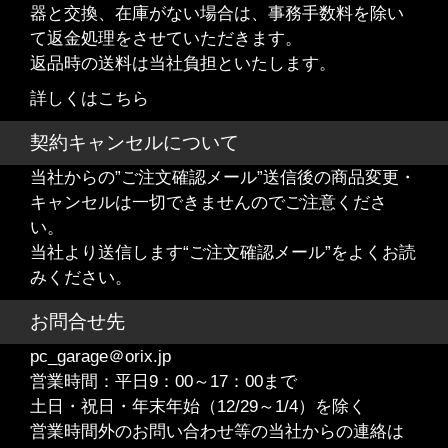
器と交換、在庫がない場合は、事務手数料を除い
て返金処理をさせていただきます。
返品時の送料は当社負担といたします。
詳しくはこちら
契約キャンセルについて
当社からの”ご注文確認メール”送信後の商品変更・
キャンセルは一切できませんのでご注意くださ
い。
当社より送信します“ご注文確認メール”をよくお読
みください。
お問合せ先
pc_garage＠orix.jp
営業時間：平日9：00～17：00まで
土日・祝日・年末年始（12/29～1/4）を除く
営業時間外のお問い合わせ等の当社からの連絡は