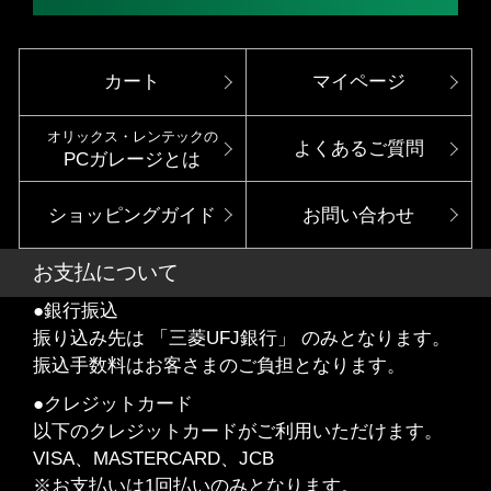
カート
マイページ
オリックス・レンテックの
よくあるご質問
PCガレージとは
ショッピングガイド
お問い合わせ
お支払について
●銀行振込
振り込み先は 「三菱UFJ銀行」 のみとなります。
振込手数料はお客さまのご負担となります。
●クレジットカード
以下のクレジットカードがご利用いただけます。
VISA、MASTERCARD、JCB
※お支払いは1回払いのみとなります。