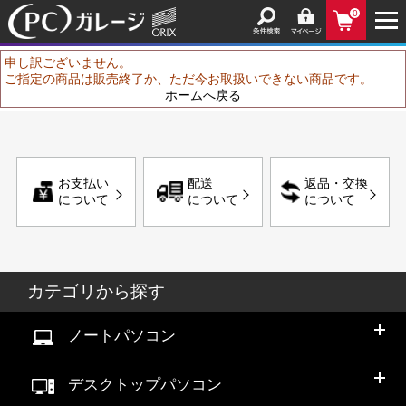
0
申し訳ございません。
ご指定の商品は販売終了か、ただ今お取扱いできない商品です。
ホームへ戻る
お支払い
配送
返品・交換
について
について
について
カテゴリから探す
ノートパソコン
デスクトップパソコン