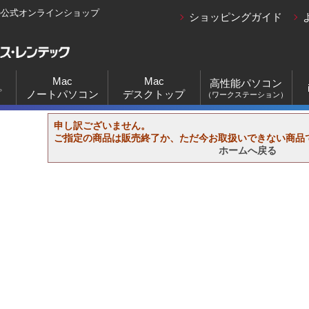
の公式オンラインショップ
ショッピングガイド
Mac
Mac
高性能パソコン
プ
ノートパソコン
デスクトップ
（ワークステーション）
申し訳ございません。
ご指定の商品は販売終了か、ただ今お取扱いできない商品
ホームへ戻る