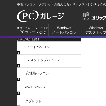
中古パソコン・タブレットの購入ならオリックス・レンテック
Windows
Windows
オリックス・レンテックの
PCガレージとは
ノートパソコン
デスクトッ
カテゴリから探す
ノートパソコン
デスクトップパソコン
高性能パソコン
iPad・iPhone
タブレット