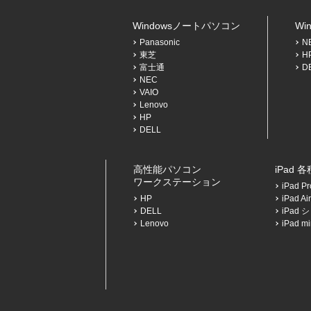
Windowsノートパソコン
Wi
Panasonic
N
東芝
H
富士通
D
NEC
VAIO
Lenovo
HP
DELL
高性能パソコン
iPad 
ワークステーション
iPad 
HP
iPad 
DELL
iPad
Lenovo
iPad 