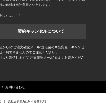
時の送料は当社負担といたします。
詳しくはこちら
契約キャンセルについて
社からの”ご注文確認メール”送信後の商品変更・キャンセ
は一切できませんのでご注意ください。
社より送信します“ご注文確認メール”をよくお読みくださ
。
お問い合わせ
記
反社会的勢力に対する基本方針