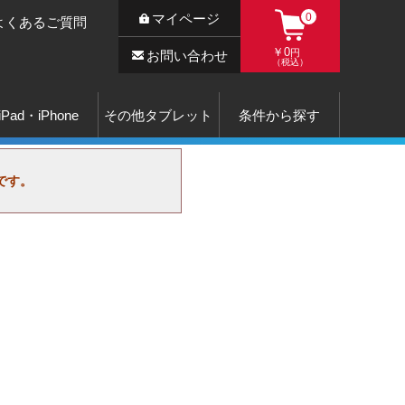
マイページ
0
よくあるご質問
￥0
円
お問い合わせ
（税込）
iPad・iPhone
その他タブレット
条件から探す
です。