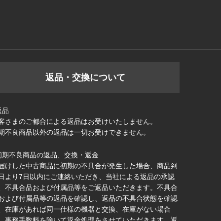
返品・交換について
返品
客さまのご都合による返品はお受けいたしません。
期不良商品以外の返品は一切お受けできません。
初期不良商品の返品、交換・返金
届けした中古商品に初期の不具合が発生した場合、商品到
日より7日以内にご連絡いただき、当社による返品の承認
、不具合品および付属品等をご返品いただきます。不具合
および付属品等の返品を確認し、返品の不具合状態を確認
、在庫があれば同一仕様の機器と交換、在庫がない場合
、事務手数料を除いて返金処理をさせていただきます。返