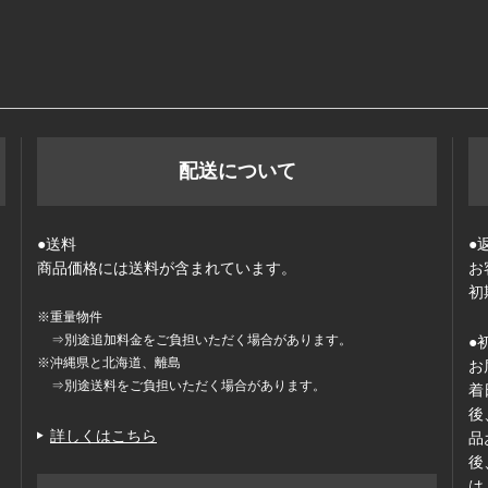
配送について
●送料
●
商品価格には送料が含まれています。
お
初
※重量物件
⇒別途追加料金をご負担いただく場合があります。
●
※沖縄県と北海道、離島
お
⇒別途送料をご負担いただく場合があります。
着
後
詳しくはこちら
品
後
は