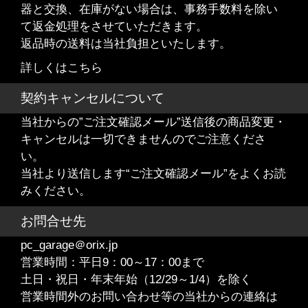
器と交換、在庫がない場合は、事務手数料を除い
て返金処理をさせていただきます。
返品時の送料は当社負担といたします。
詳しくはこちら
契約キャンセルについて
当社からの”ご注文確認メール”送信後の商品変更・
キャンセルは一切できませんのでご注意くださ
い。
当社より送信します“ご注文確認メール”をよくお読
みください。
お問合せ先
pc_garage＠orix.jp
営業時間：平日9：00～17：00まで
土日・祝日・年末年始（12/29～1/4）を除く
営業時間外のお問い合わせ等の当社からの連絡は