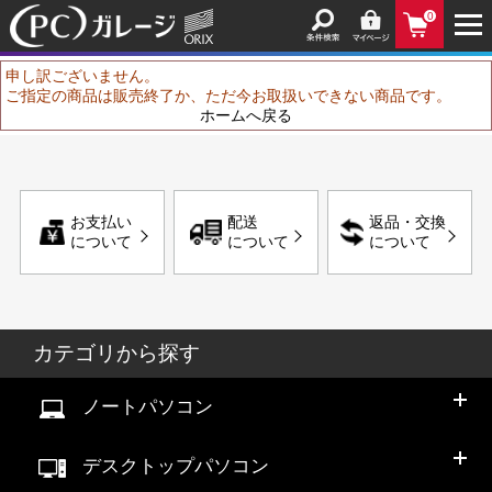
0
申し訳ございません。
ご指定の商品は販売終了か、ただ今お取扱いできない商品です。
ホームへ戻る
お支払い
配送
返品・交換
について
について
について
カテゴリから探す
ノートパソコン
デスクトップパソコン