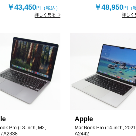
￥43,450
￥48,950
円（税込）
円（
詳しく見る
詳しく
le
Apple
ok Pro (13-inch, M2,
MacBook Pro (14-inch, 2021)
 / A2338
A2442