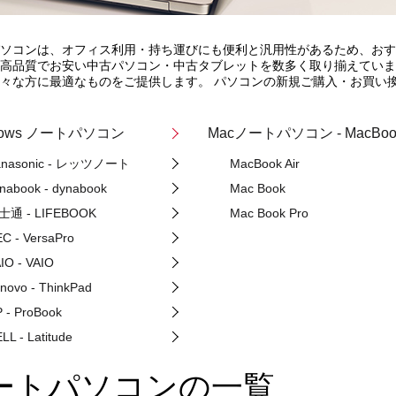
ソコンは、オフィス利用・持ち運びにも便利と汎用性があるため、おす
高品質でお安い中古パソコン・中古タブレットを数多く取り揃えていま
々な方に最適なものをご提供します。 パソコンの新規ご購入・お買い
dows ノートパソコン
Macノートパソコン - MacBoo
anasonic - レッツノート
MacBook Air
nabook - dynabook
Mac Book
士通 - LIFEBOOK
Mac Book Pro
C - VersaPro
IO - VAIO
novo - ThinkPad
 - ProBook
LL - Latitude
ートパソコンの一覧