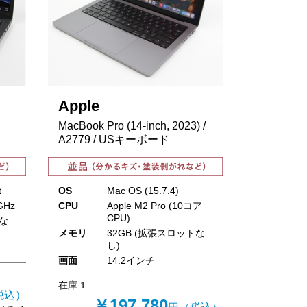
Apple
MacBook Pro (14-inch, 2023) /
A2779 / USキーボード
t
OS
Mac OS (15.7.4)
3GHz
CPU
Apple M2 Pro (10コア
CPU)
トな
メモリ
32GB (拡張スロットな
し)
画面
14.2インチ
在庫:
1
税込）
￥197,780