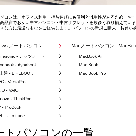
ソコンは、オフィス利用・持ち運びにも便利と汎用性があるため、おす
高品質でお安い中古パソコン・中古タブレットを数多く取り揃えていま
々な方に最適なものをご提供します。 パソコンの新規ご購入・お買い
dows ノートパソコン
Macノートパソコン - MacBoo
anasonic - レッツノート
MacBook Air
nabook - dynabook
Mac Book
士通 - LIFEBOOK
Mac Book Pro
C - VersaPro
IO - VAIO
novo - ThinkPad
 - ProBook
LL - Latitude
ートパソコンの一覧