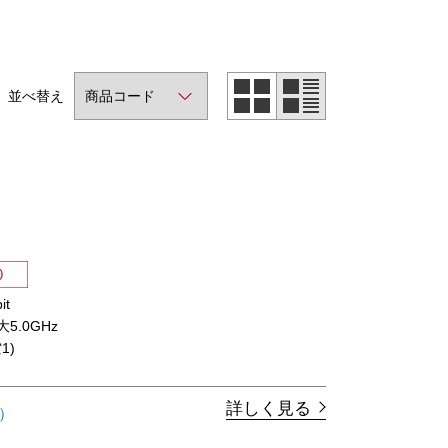
並べ替え
it
最大5.0GHz
1)
詳しく見る
）