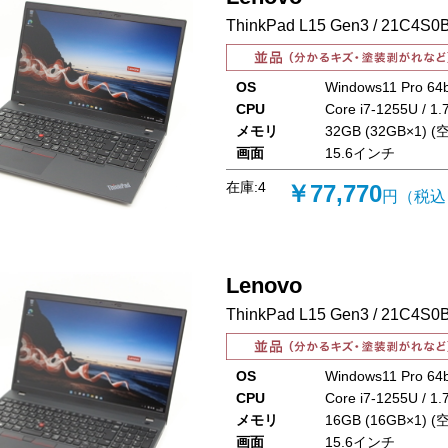
ThinkPad L15 Gen3 / 21C4S0
OS
Windows11 Pro 64b
CPU
Core i7-1255U / 1
メモリ
32GB (32GB×1) (空
画面
15.6インチ
在庫:
4
￥77,770
円（税込
Lenovo
ThinkPad L15 Gen3 / 21C4S0
OS
Windows11 Pro 64b
CPU
Core i7-1255U / 1
メモリ
16GB (16GB×1) (空
画面
15.6インチ