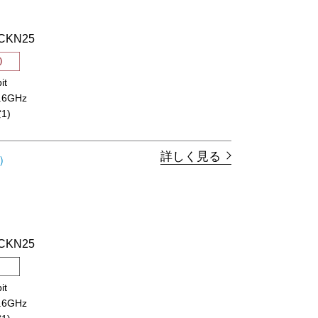
BCKN25
it
2.6GHz
1)
詳しく見る
）
BCKN25
it
2.6GHz