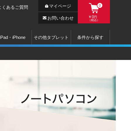
マイページ
0
よくあるご質問
￥0
円
お問い合わせ
（税込）
iPad・iPhone
その他タブレット
条件から探す