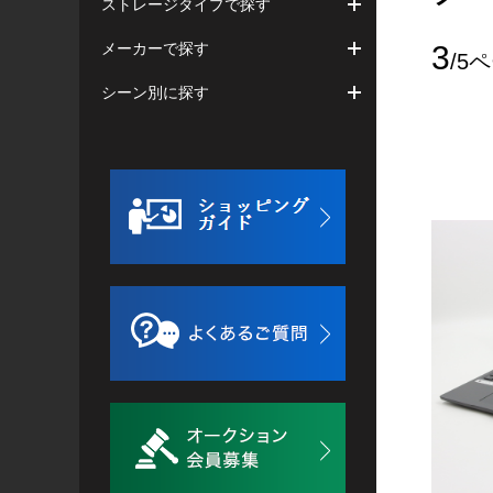
ストレージタイプで探す
メーカーで探す
3
/5
シーン別に探す