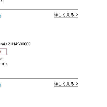
1)
詳しく見る
）
4 / 21H4S00000
it
.3GHz
詳しく見る
）