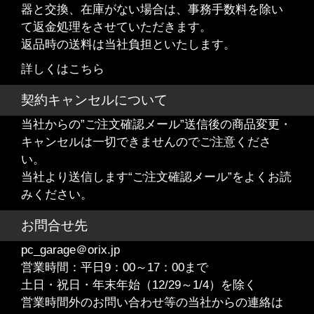
器と交換、在庫がない場合は、事務手数料を除い
て返金処理をさせていただきます。
返品時の送料は当社負担といたします。
詳しくはこちら
契約キャンセルについて
当社からの”ご注文確認メール”送信後の商品変更・
キャンセルは一切できませんのでご注意くださ
い。
当社より送信します“ご注文確認メール”をよくお読
みください。
お問合せ先
pc_garage＠orix.jp
営業時間：平日9：00～17：00まで
土日・祝日・年末年始（12/29～1/4）を除く
営業時間外のお問い合わせ等の当社からの連絡は