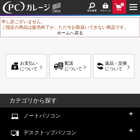
0
申し訳ございません。
ご指定の商品は販売終了か、ただ今お取扱いできない商品です。
ホームへ戻る
お支払い
配送
返品・交換
について
について
について
カテゴリから探す
ノートパソコン
デスクトップパソコン